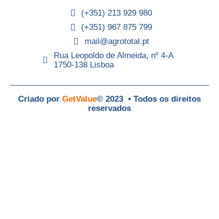
(+351) 213 929 980
(+351) 967 875 799
mail@agrototal.pt
Rua Leopoldo de Almeida, nº 4-A
1750-138 Lisboa
Criado por
GetValue
© 2023 • Todos os direitos
reservados