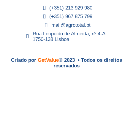
(+351) 213 929 980
(+351) 967 875 799
mail@agrototal.pt
Rua Leopoldo de Almeida, nº 4-A
1750-138 Lisboa
Criado por
GetValue
© 2023 • Todos os direitos
reservados