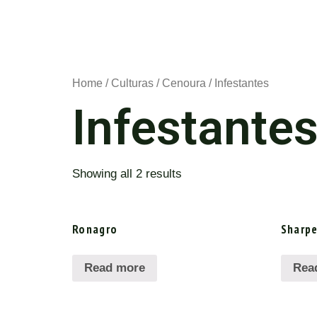
Home
/
Culturas
/
Cenoura
/ Infestantes
Infestante
Showing all 2 results
Ronagro
Sharpe
Read more
Rea