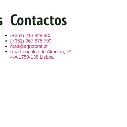
s
Contactos
(+351) 213 929 980
(+351) 967 875 799
mail@agrototal.pt
Rua Leopoldo de Almeida, nº
4-A 1750-138 Lisboa