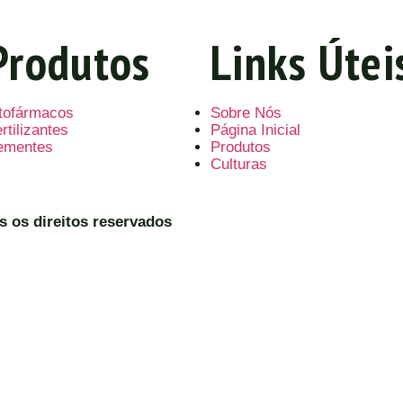
Produtos
Links Útei
itofármacos
Sobre Nós
rtilizantes
Página Inicial
ementes
Produtos
Culturas
s os direitos reservados