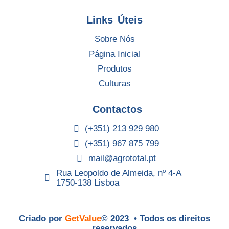
Links Úteis
Sobre Nós
Página Inicial
Produtos
Culturas
Contactos
(+351) 213 929 980
(+351) 967 875 799
mail@agrototal.pt
Rua Leopoldo de Almeida, nº 4-A
1750-138 Lisboa
Criado por
GetValue
© 2023 • Todos os direitos
reservados