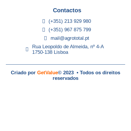
Contactos
(+351) 213 929 980
(+351) 967 875 799
mail@agrototal.pt
Rua Leopoldo de Almeida, nº 4-A
1750-138 Lisboa
Criado por
GetValue
© 2023 • Todos os direitos
reservados