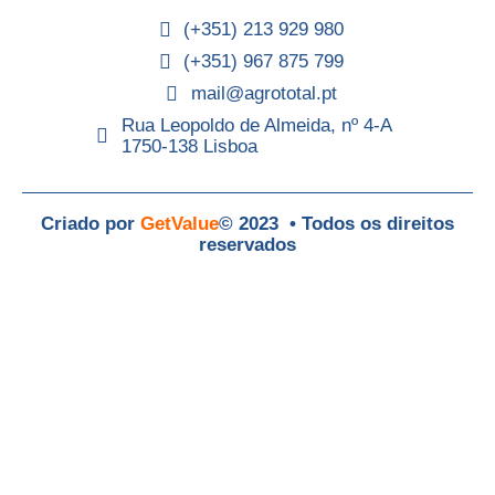
(+351) 213 929 980
(+351) 967 875 799
mail@agrototal.pt
Rua Leopoldo de Almeida, nº 4-A
1750-138 Lisboa
Criado por
GetValue
© 2023 • Todos os direitos
reservados