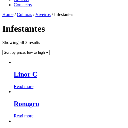
Contactos
Home
/
Culturas
/
Viveiros
/ Infestantes
Infestantes
Showing all 3 results
Linor C
Read more
Ronagro
Read more