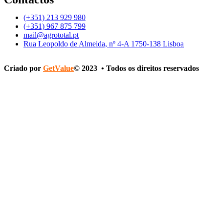
(+351) 213 929 980
(+351) 967 875 799
mail@agrototal.pt
Rua Leopoldo de Almeida, nº 4-A 1750-138 Lisboa
Criado por
GetValue
© 2023 • Todos os direitos reservados