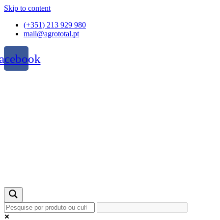
Skip to content
(+351) 213 929 980
mail@agrototal.pt
acebook