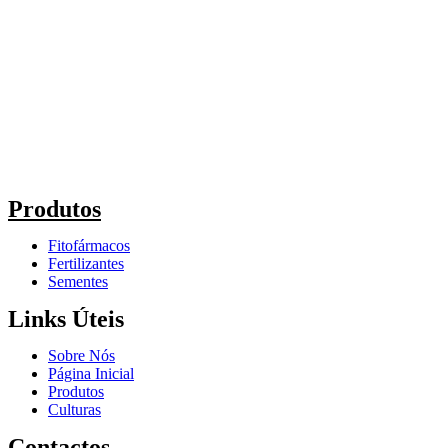
Produtos
Fitofármacos
Fertilizantes
Sementes
Links Úteis
Sobre Nós
Página Inicial
Produtos
Culturas
Contactos