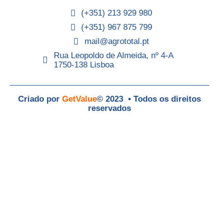
(+351) 213 929 980
(+351) 967 875 799
mail@agrototal.pt
Rua Leopoldo de Almeida, nº 4-A
1750-138 Lisboa
Criado por
GetValue
© 2023 • Todos os direitos
reservados