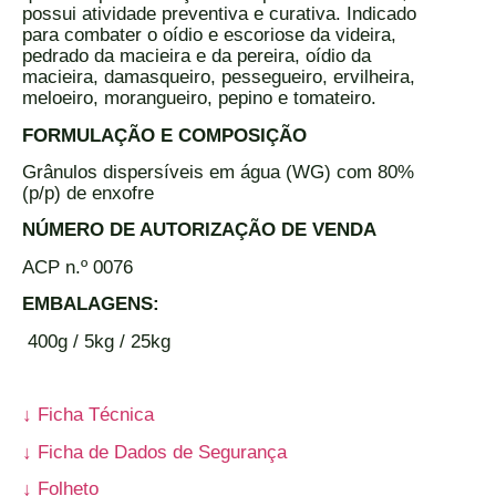
possui atividade preventiva e curativa. Indicado
para combater o oídio e escoriose da videira,
pedrado da macieira e da pereira, oídio da
macieira, damasqueiro, pessegueiro, ervilheira,
meloeiro, morangueiro, pepino e tomateiro.
FORMULAÇÃO E COMPOSIÇÃO
Grânulos dispersíveis em água (WG) com 80%
(p/p) de enxofre
NÚMERO DE AUTORIZAÇÃO DE VENDA
ACP n.º 0076
EMBALAGENS:
400g / 5kg / 25kg
↓ Ficha Técnica
↓ Ficha de Dados de Segurança
↓ Folheto