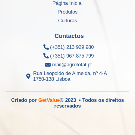
Página Inicial
Produtos
Culturas
Contactos
(+351) 213 929 980
(+351) 967 875 799
mail@agrototal.pt
Rua Leopoldo de Almeida, nº 4-A
1750-138 Lisboa
Criado por
GetValue
© 2023 • Todos os direitos
reservados