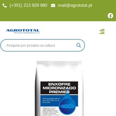
(+351) 213 929 980
mail@agrototal.pt