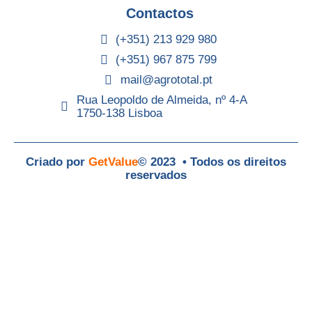
Contactos
(+351) 213 929 980
(+351) 967 875 799
mail@agrototal.pt
Rua Leopoldo de Almeida, nº 4-A
1750-138 Lisboa
Criado por
GetValue
© 2023 • Todos os direitos
reservados