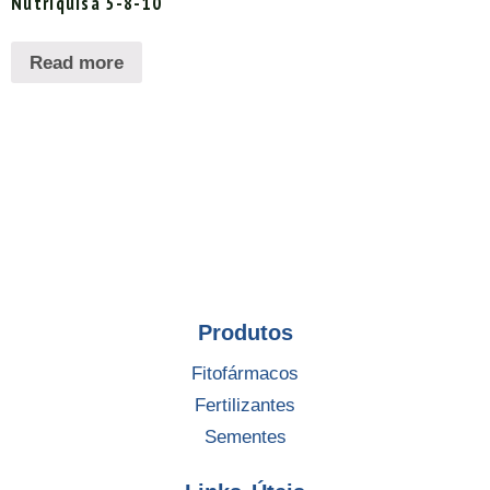
Nutriquisa 5-8-10
Read more
Produtos
Fitofármacos
Fertilizantes
Sementes