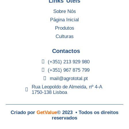
Links Úteis
Sobre Nós
Página Inicial
Produtos
Culturas
Contactos
(+351) 213 929 980
(+351) 967 875 799
mail@agrototal.pt
Rua Leopoldo de Almeida, nº 4-A
1750-138 Lisboa
Criado por
GetValue
© 2023 • Todos os direitos
reservados