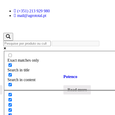
(+351) 213 929 980
mail@agrototal.pt
Exact matches only
Search in title
Potenco
Search in content
Read more