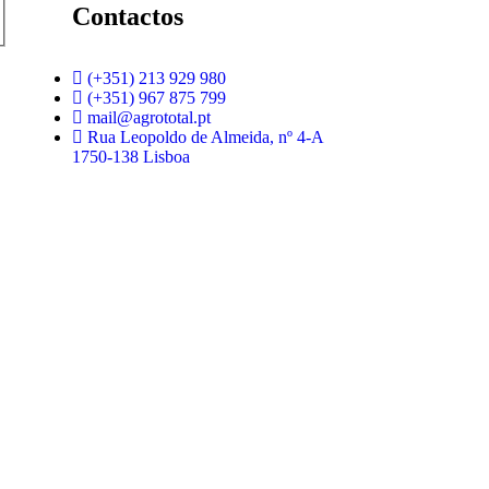
Contactos
(+351) 213 929 980
(+351) 967 875 799
mail@agrototal.pt
Rua Leopoldo de Almeida, nº 4-A
1750-138 Lisboa