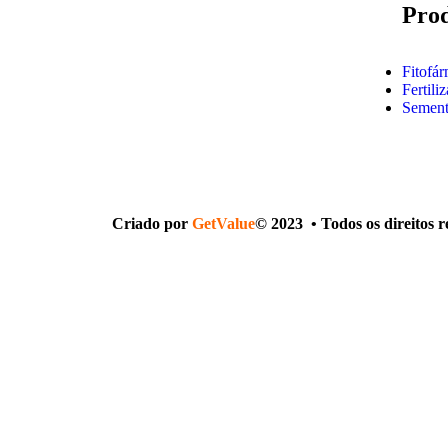
Pro
Fitofá
Fertili
Sement
Criado por
GetValue
© 2023 • Todos os direitos 