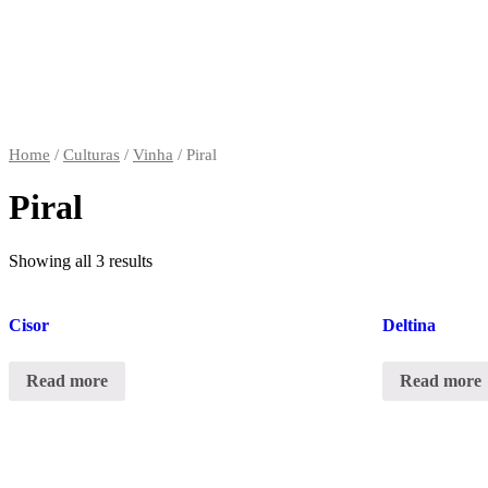
Home
/
Culturas
/
Vinha
/ Piral
Piral
Showing all 3 results
Cisor
Deltina
Read more
Read more