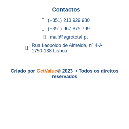
Contactos
(+351) 213 929 980
(+351) 967 875 799
mail@agrototal.pt
Rua Leopoldo de Almeida, nº 4-A
1750-138 Lisboa
Criado por
GetValue
© 2023 • Todos os direitos
reservados