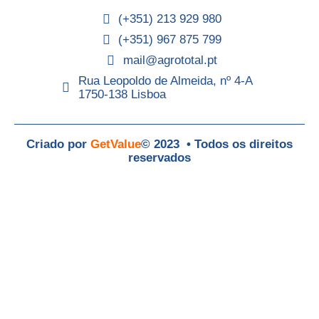
(+351) 213 929 980
(+351) 967 875 799
mail@agrototal.pt
Rua Leopoldo de Almeida, nº 4-A
1750-138 Lisboa
Criado por
GetValue
© 2023 • Todos os direitos
reservados