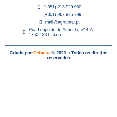
(+351) 213 929 980
(+351) 967 875 799
mail@agrototal.pt
Rua Leopoldo de Almeida, nº 4-A
1750-138 Lisboa
Criado por
GetValue
© 2023 • Todos os direitos
reservados