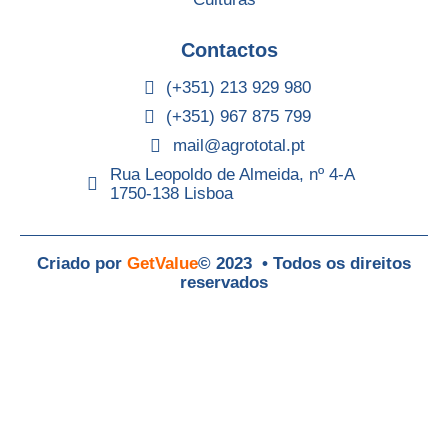
Contactos
(+351) 213 929 980
(+351) 967 875 799
mail@agrototal.pt
Rua Leopoldo de Almeida, nº 4-A
1750-138 Lisboa
Criado por
GetValue
© 2023 • Todos os direitos
reservados